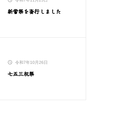
令和7年11月23日
新嘗祭を斎行しました
令和7年10月26日
七五三祝祭