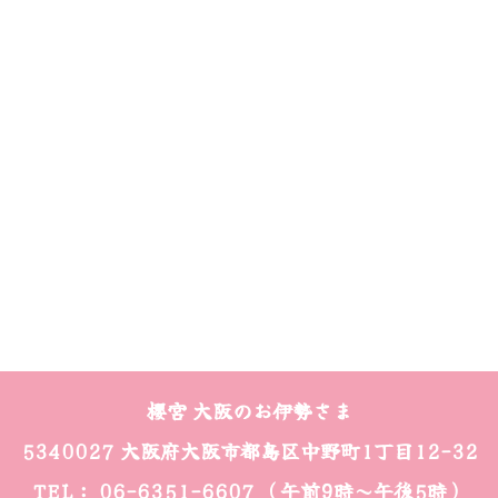
櫻宮 大阪のお伊勢さま
5340027 大阪府大阪市都島区中野町1丁目12-32
TEL： 06-6351-6607 （午前9時～午後5時）