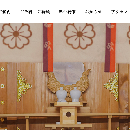
ご案内
ご祈祷・ご祈願
年中行事
お知らせ
アクセス