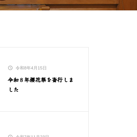
令和8年4月15日
令和８年櫻花祭を斎行しま
した