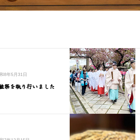
和8年5月31日
植祭を執り行いました